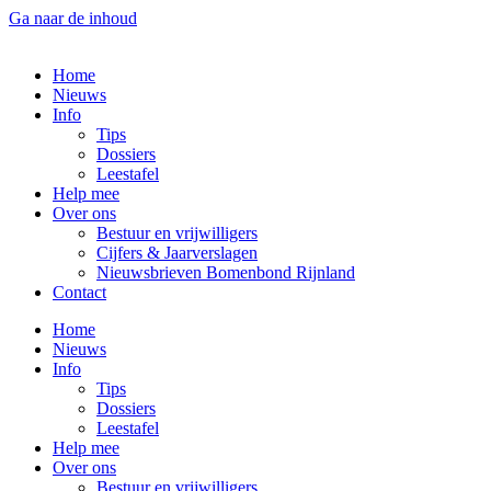
Ga naar de inhoud
Home
Nieuws
Info
Tips
Dossiers
Leestafel
Help mee
Over ons
Bestuur en vrijwilligers
Cijfers & Jaarverslagen
Nieuwsbrieven Bomenbond Rijnland
Contact
Home
Nieuws
Info
Tips
Dossiers
Leestafel
Help mee
Over ons
Bestuur en vrijwilligers