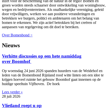
inzet voor de bescherming van de natuur in de regio! Bomen en
groen worden steeds schaarser door ontwikkeling van woningbouw,
wegen en bedrijventerreinen. Als onafhankelijke vereniging, geleid
door vrijwilligers, werken we aan positieve veranderingen en
betrekken we burgers, politici en ambtenaren om het belang van
bomen te erkennen. We zijn actief betrokken bij het creëren of
aanpassen van regelgeving om dit doel te bereiken.
Over Bomenbond >
Nieuws
Verhitte discussies op een hete namiddag
over Boomhof
Op woensdag 24 juni 2026 spanden huurders van de Weidehof en
leden van de Bomenbond Rijnland rood witte linten om een idee te
krijgen hoeveel ruimte het gebouw Boomhof gaat innemen op de
huidige speeltuin Vijfhoven. De hoek
Lees verder »
28 juli 2026
Vlietland roept u op